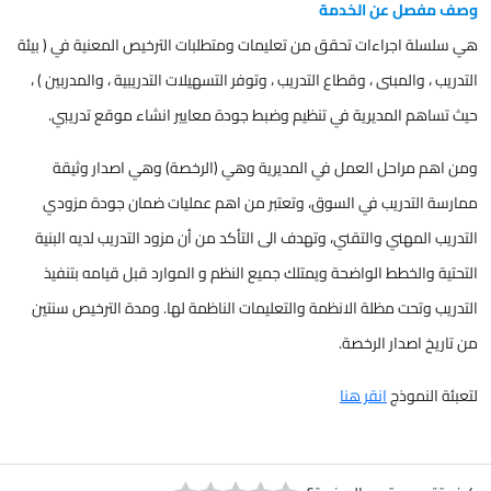
وصف مفصل عن الخدمة
هي سلسلة اجراءات تحقق من تعليمات ومتطلبات الترخيص المعنية في ( بيئة
التدريب ، والمبنى ، وقطاع التدريب ، وتوفر التسهيلات التدريبية ، والمدربين ) ،
حيث تساهم المديرية في تنظيم وضبط جودة معايير انشاء موقع تدريبي.
ومن اهم مراحل العمل في المديرية وهي (الرخصة) وهي اصدار وثيقة
ممارسة التدريب في السوق، وتعتبر من اهم عمليات ضمان جودة مزودي
التدريب المهني والتقني، وتهدف الى التأكد من أن مزود التدريب لديه البنية
التحتية والخطط الواضحة ويمتلك جميع النظم و الموارد قبل قيامه بتنفيذ
التدريب وتحت مظلة الانظمة والتعليمات الناظمة لها. ومدة الترخيص سنتين
من تاريخ اصدار الرخصة.
لتعبئة النموذج
انقر هنا