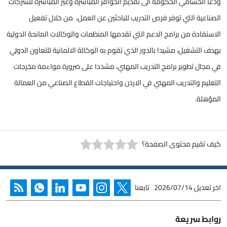
ودعا الحسامي الحكومة الى تقديم الحوافز المباشرة وغير المباشرة للشركات
الصناعية التي توفر فرص التدريب للباحثين عن العمل، من خلال تفعيل
الاستفادة من برامج الدعم التي تقدمها المنظمات والوكالات المانحة الدولية
بهدف التشغيل، مشيدا بالدور الذي تقوم به الوكالة الالمانية للتعاون الدولي
في مجال تطوير برامج التدريب المهني، مشددا على ضرورة مواءمة مخرجات
التعليم والتدريب المهني في الاردن واحتياجات القطاع الصناعي من العمالة
المؤهلة.
كيف تقيم محتوى الصفحة؟
اخر تعديل
2026/07/14
تابعنا
روابط سريعة