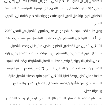
الاجتماعي إلى أن المتوسط العام الكلي للأجور في القطاع الصناعي يصل إلى
حوالي 534 دينار، اضافة الى المزايا الأخرى التي توفرها المؤسسات الصناعية
للعاملين لديها وتشمل تأمين المواصلات ووجبات الطعام إضافة الى التأمين
الصحي.
ومن جانبه اكد السيد الكسندر موندن مدير مشروع التشغيل في الاردن 2030
على أهمية التواصل والتنسيق بين وحدة تعزيز التشغيل مع مقدمي خدمات
التشغيل الآخرين من القطاعين العام والخاص. مشيدا أن وحده التشغيل
بحاجة إلى نهج استباقي في التنسيق مع مديريات ومكاتب التشغيل في وزارة
العمل، لتجنب الازدواجية وتحديد مجالات العمل المشتركة. وكما أكد السيد
الكسندر رغبه مكاتب التعاون الدولي الالماني (GIZ) في تقديم الدعم لغرفه
صناعة عمان لتطوير وحدة تعزيز التشغيل لتصبح مزود خدمات تشغيل عالية
الجودة والتي من شأنها أن تضيف قيمة إلى القطاع الخاص والمجتمع
والدولة ككل.
مدير عام غرفة صناعة عمان الدكتور نائل الحسامي اوضح ان وحدة التشغيل