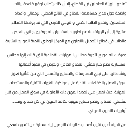
تمنحها الهيئة للعاملين في القطاع، إلا أن ذلك يتطلب توفير قاعدة بيانات
واضحة حول مدى مساهمة القطاع في الناتج المحلي الإجمالي وأعداد
المشغلين، وتقدير الطلب الكمي والنوعي للفرص التي قد يولدها القطاع.
مشيرة إلى أن الهيئة ستدعم تطوير دراسة لبيان الفجوة بين جانبي العرض
والطلب في قطاع التجميل بالتعاون مع المركز الوطني لتنمية الموارد البشرية.
وعرضت الفاعوري لتجربة مجالس المهارات القطاعية التي قالت إنها مجالس
استشارية تضم كبار ممثلي القطاع الخاص، وتحرص في تنفيذ أعمالها
ونشاطاتها على تبني الممارسات والمعايير والأسس التي من شأنها تعزيز
سوق العمل بالكفاءات القادرة على مواكبة التغيرات التقنية والمستجدات
المهنية، حيث تعمل على تحديد المهن ذات الأولوية في سوق العمل من قبل
مشغلي القطاع، وتضع معايير مهنية لكافة المهن في كل قطاع، وتحدد
أولويات التدريب المهني.
من ناحيته أعرب نقيب أصحاب صالونات التجميل إياد سمارة عن تقديره لسعي