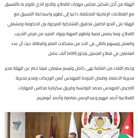
الهيئة من أجل تشكيل مجلس مهارات للقطاع، وللدور الذي تقوم به بالتنسيق
مع القطاعات الإنتاجية المختلفة، داعيا إلى تطوير واستدامة التنسيق مع
الهيئة على النحو الكفيل بتحقيق التشاركية المرجوة بين الحكومة ومشغلي
القطاع، وبما يضمن تنمية وتطوير المهنة ويولد المزيد من فرص التدريب
والعمل ويسهم بالتالي في الحد من مشكلات الفقر والبطالة، حيث أن عدد
العاملين في قطاع التجميل يتجاوز (400) ألف عامل.
وحضر اللقاء من النقابة نهى كامل وتيسير سليمان، فيما حضر عن الهيئة مدير
مديرية الاعتماد وضمان الجودة المهندس أيمن الوريكات ومدير مديرية
الترخيص المهندس محمد النوايسة وفريق سكرتاريا مجالس المهارات
القطاعية أحمد فهيم وعبدالرحمن مناصرة وأحمد أبوهزيم.