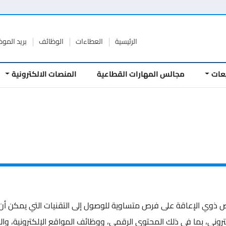
الرئيسية
العطاءات
الوظائف
بريد المو
عات
مجالس المهارات القطاعية
المنصات الالكترونية
وي الإعاقة على فرص متساوية للوصول إلى التقنيات التي يمكن أن 
ني، بما في ذلك المحتوى الرقمي، ووظائف المواقع الإلكترونية، وال