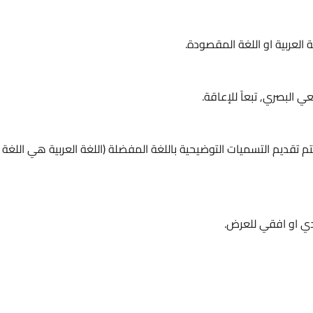
 العربية او اللغة المقصودة.
البصري, تبعاً للإعاقة.
م تقديم التسميات التوضيحية باللغة المفضلة (اللغة العربية هي اللغة
دي او افقي للعرض.