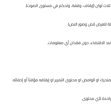
 ثلاث ثوان (إيقاف، وقفة، وتحكم في مستوى الصوت).
رك او الوامض او محتوى التمرير او إيقافه مؤقتاً أو إخفائه.
واحدة لأي محتوى.