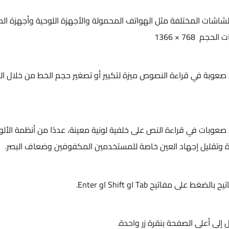
لشاشات المختلفة مثل الهواتف المحمولة والأجهزة اللوحية وأجهزة ال
768 × 1366
صعوبة في قراءة النصوص ميزة لتكبير أو تصغير حجم الخط من خلال الن
صعوبات في قراءة النص على خلفية لونية معينة، عددًا من أنظمة الألوا
ة وتقليل إجهاد العين خاصة للمستخدمين المكفوفين وضعاف البصر.
مفاتيح Tab او Shift او Enter.
ل إلى أعلى الصفحة بنقرة زر واحدة.