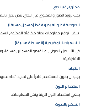
محتوى غير نصي
يجب تزويد الصور والمحتوى غير النصي بنص بديل باللغة
الصوت فقط والفيديو فقط (مسجل مسبقاً)
ينبغي توفير معلومات بديلة مكافئة للمحتوى السمعي 
التسميات التوضيحية (المسجلة مسبقاً)
في التسجيل الصوتي او الفيديو المسجلين مسبقاً، ويت
الافتراضية)
الاتجاه
يجب ان يكون المستخدم قادراً على تحديد اتجاه عمو
استخدام اللون
ينبغي استخدام اللون للزينة ونقل المعلومات.
التحكم بالصوت