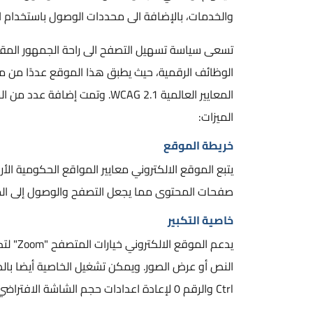
والخدمات، بالإضافة الى محددات الوصول باستخدام ا
تسعى سياسة تسهيل التصفح الى راحة الجمهور المقص
الوظائف الرقمية، حيث يطبق هذا الموقع عددًا من معاي
المعايير العالمية WCAG 2.1. وت
الميزات:
خريطة الموقع
يتبع الموقع الالكتروني معايير المواقع الحكومية ال
صفحات المحتوى مما يجعل التصفح والوصول إلى الم
خاصية التكبير
يدعم ا
Ctrl والرقم 0 لإعادة اعدادات حجم الشاشة الافتراضي.