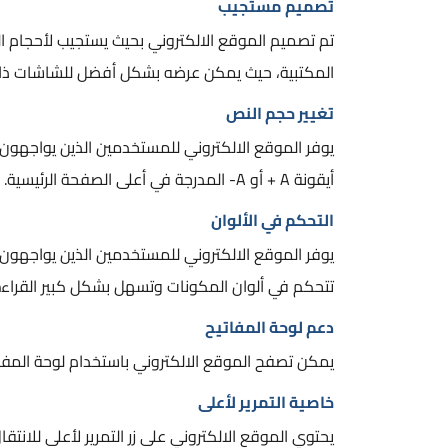
تصميم مستجيب
تم تصميم الموقع الالكتروني بحيث يستجيب لأحجام ا
المكتبية، حيث يمكن عرضه بشكل أفضل للشاشات ذات الحجم 
تغيير حجم النص
يوفر الموقع الالكتروني للمستخدمين الذين يواجهون 
أيقونة A + أو A- المدرجة في أعلى الصفحة الرئيسية.
التحكم في الألوان
يوفر الموقع الالكتروني للمستخدمين الذين يواجهون 
تتحكم في ألوان المكونات وتسهل بشكل كبير القراء
دعم لوحة المفاتيح
يمكن تصفح الموقع الالكتروني باستخدام لوحة المفاتيح بالضغط على 
خاصية التمرير لأعلى
يحتوي الموقع الالكتروني على زر التمرير لأعلى للانتقا