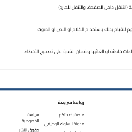
التنقل داخل الصفحة، والتنقل للخارج).
 للقيام بذلك باستخدام الكلام او النص او الصوت.
اءات خاطئة او الغائها وضمان القدرة على تصحيح الأخطاء.
روابط سريعة
منصة بخدمتكم
سياسة
الخصوصية
مدونة السلوك الوظيفي
حقوق النشر