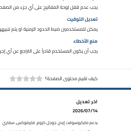
يجب عدم قفل لوحة المفاتيح على أي جزء من الصفحة (
تعديل التوقيت
يمكن للمستخدمين ضبط الحدود الزمنية او يتم تنبيههم
منع الأخطاء
يجب أن يكون المستخدم قادراً على التراجع عن أي إجر
كيف تقيم محتوى الصفحة؟
اخر تعديل
2026/07/14
يدعم مايكروسوفت إيدج, جوجل كروم, فايرفوكس, سفاري