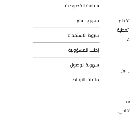
سياسة الخصوصية
حقوق النشر
تخدام
 تغطية
شروط الاستخدام
لك
إخلاء المسؤولية
سهولة الوصول
 بين
ملفات الارتباط
اءة
ير والضغط على مفتاحي