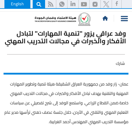
English
وفد عراقي يزور "تنمية المهارات" لتبادل
الأفكار والخبرات في مجالات التدريب المهني
شارك
عمان- زار وفد من جمهورية العراق الشقيقة هيئة تنمية وتطوير المهارات
المهنية والتقنية بهدف تبادل الأفكار والخبرات في مجالات التدريب المهني
خاصة ضمن القطاع الزراعي. واستمع الوفد إلى شرح تفصيلي عن سياسات
التعليم المهني والتقني في الأردن، خلال جلسة عصف ذهني ترأسها مدير عام
مؤسسة التدريب المهني المهندس أحمد الغرايبة.