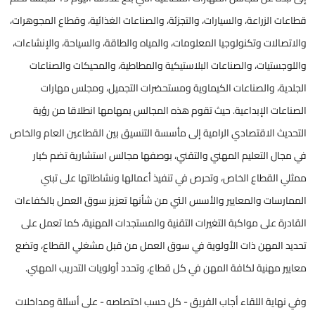
قطاعات الزراعة، والسيارات، والتجزئة، والصناعات الغذائية، وقطاع المجوهرات،
والاتصالات وتكنولوجيا المعلومات، والمياه والطاقة، والسياحة، والإنشاءات،
واللوجستيات، والصناعات البلاستيكية والمطاطية، والمحيكات والصناعات
الجلدية، والصناعات الكيماوية ومستحضرات التجميل، ومجلس مهارات
الصناعات الإبداعية. حيث تقوم هذه المجالس بمهامها انطلاقا من رؤية
التحديث الاقتصادي الرامية إلى مأسسة التنسيق بين القطاعين العام والخاص
في مجال التعليم المهني والتقني، بوصفها مجالس استشارية تضم كبار
ممثلي القطاع الخاص، وتحرص في تنفيذ أعمالها ونشاطاتها على تبني
الممارسات والمعايير والأسس التي من شأنها تعزيز سوق العمل بالكفاءات
القادرة على مواكبة التغيرات التقنية والمستجدات المهنية، كما تعمل على
تحديد المهن ذات الأولوية في سوق العمل من قبل مشغلي القطاع، وتضع
معايير مهنية لكافة المهن في كل قطاع، وتحدد أولويات التدريب المهني.
وفي نهاية اللقاء أجاب الفريق - كل حسب اختصاصه - على أسئلة ومداخلات