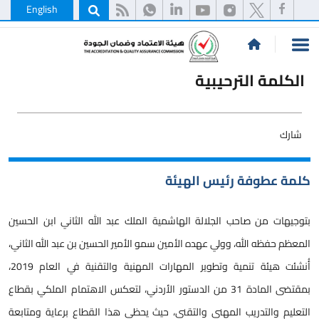
English
الكلمة الترحيبية
شارك
كلمة عطوفة رئيس الهيئة
بتوجيهات من صاحب الجلالة الهاشمية الملك عبد الله الثاني ابن الحسين
المعظم حفظه الله، وولي عهده الأمين سمو الأمير الحسين بن عبد الله الثاني،
أُنشئت هيئة تنمية وتطوير المهارات المهنية والتقنية في العام 2019،
بمقتضى المادة 31 من الدستور الأردني، لتعكس الاهتمام الملكي بقطاع
التعليم والتدريب المهني والتقني، حيث يحظى هذا القطاع برعاية ومتابعة