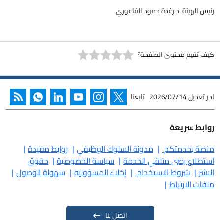
رئيس الهيئة د.رغدة حمود الفاعوري
كيف تقيم محتوى الصفحة؟
اخر تعديل
2026/07/14
تابعنا
روابط سريعة
منصة بخدمتكم
مدونة السلوك الوظيفي
روابط مفيدة
استطلاع رضى متلقي الخدمة
سياسة الخصوصية
حقوق
النشر
شروط الاستخدام
إخلاء المسؤولية
سهولة الوصول
ملفات الارتباط
اتصل بنا