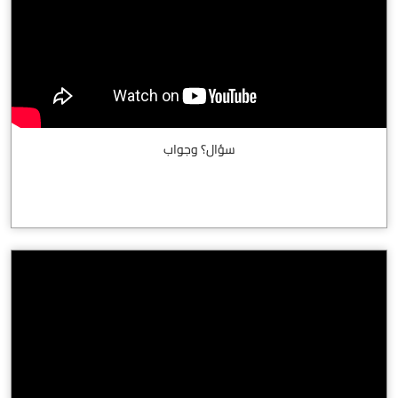
سؤال؟ وجواب