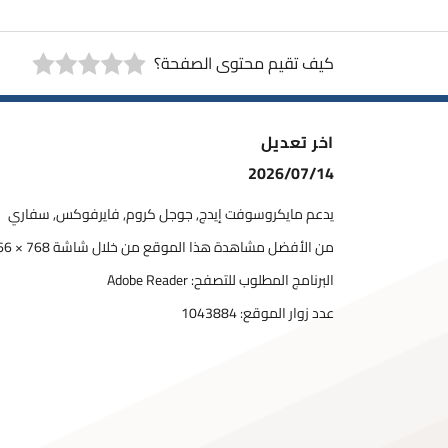
كيف تقيم محتوى الصفحة؟
اخر تعديل
2026/07/14
يدعم مايكروسوفت إيدج, جوجل كروم, فايرفوكس, سفاري
من الأفضل مشاهدة هذا الموقع من خلال شاشة 768 × 1366
البرنامج المطلوب للتصفح: Adobe Reader
عدد زوار الموقع:
1043884