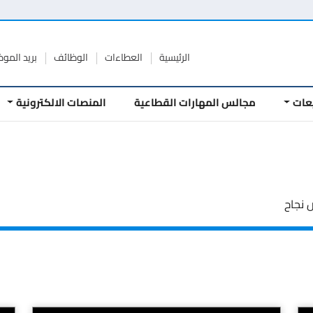
الرئيسية
العطاءات
الوظائف
بريد المو
عات
مجالس المهارات القطاعية
المنصات الالكترونية
نجاح